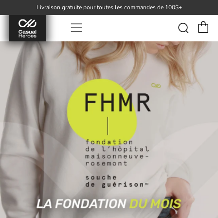
Livraison gratuite pour toutes les commandes de 100$+
P
Rech
Menu