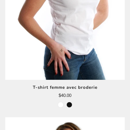
T-shirt femme avec broderie
$40.00
blanc
noir