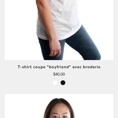
T-shirt coupe "boyfriend" avec broderie
$40.00
blanc
noir