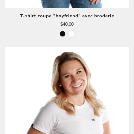
T-shirt coupe "boyfriend" avec broderie
$40.00
noir
blanc